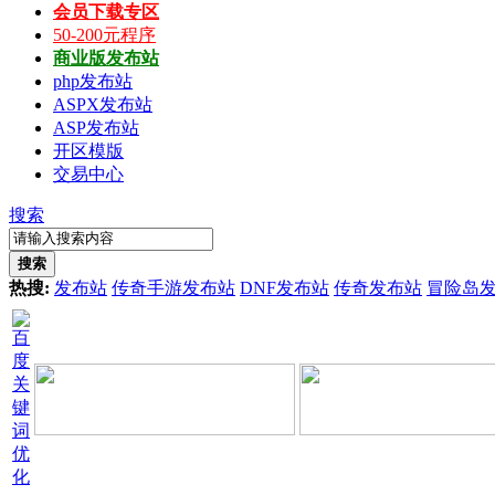
会员下载专区
50-200元程序
商业版发布站
php发布站
ASPX发布站
ASP发布站
开区模版
交易中心
搜索
搜索
热搜:
发布站
传奇手游发布站
DNF发布站
传奇发布站
冒险岛