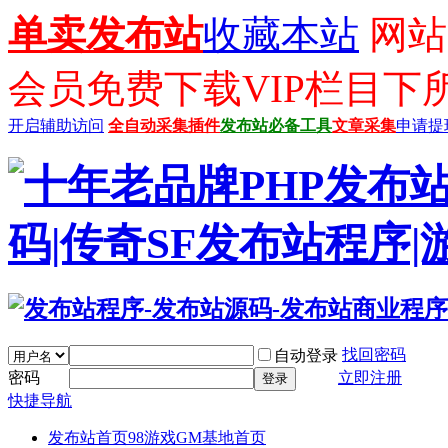
单卖发布站
收藏本站
网站已
会员免费下载VIP栏目下
开启辅助访问
全自动采集插件
发布站必备工具
文章采集
申请提
找回密码
自动登录
密码
立即注册
登录
快捷导航
发布站首页
98游戏GM基地首页