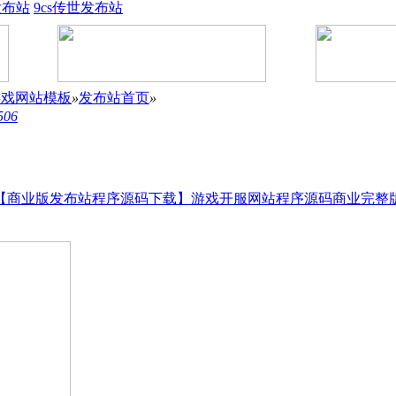
发布站
9cs传世发布站
游戏网站模板
»
发布站首页
»
506
【商业版发布站程序源码下载】
游戏开服网站程序源码
商业完整