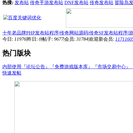
热搜:
发布站
传奇手游发布站
DNF发布站
传奇发布站
冒险岛
十年老品牌PHP发布站程序|传奇网站源码|传奇SF发布站程序|
今日:
11976
|
昨日:
0
|
帖子:
9677
|
会员:
31784
|
欢迎新会员:
1171160
热门版块
内部使用
『论坛公告』
『免费游戏版本库』
『市场交易中心』
快速发帖