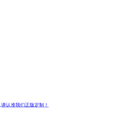
,请认准我们正版定制！