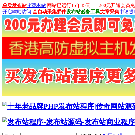
单卖发布站
收藏本站
网站已运行15年35天 ---- 200元开通
开启辅助访问
全自动采集插件
发布站必备工具
文章采集
申请提