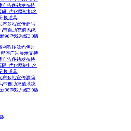
戏广告多钻发布特
源码_优化网站排名
分换道具
发布多站宣传源码
序源码带自助充值系统
新98游戏系统3.0版
布网程序源码包月
站程序广告展示支持
戏广告多钻发布特
源码_优化网站排名
分换道具
发布多站宣传源码
序源码带自助充值系统
新98游戏系统3.0版