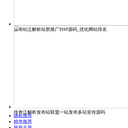
发布站泛解析站群推广PHP源码_优化网站排名
传奇泛解析发布站联盟一站发布多站宣传源码
随机推荐
精华推荐
最新主题