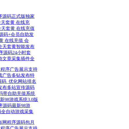
序源码正式版独家
全天套黄 在线充
全天套黄 在线充值
序源码+会员自助发
 在线充值 会
全天套黄智能发布
程序源码24小时套
自动文章采集插件全
站程序广告展示支持
戏广告多钻发布特
源码_优化网站排名
发布多站宣传源码
序源码带自助充值系统
新98游戏系统3.0版
程序源码最新98游
源码全自动游戏采集
布网程序源码包月
站程序广告展示支持