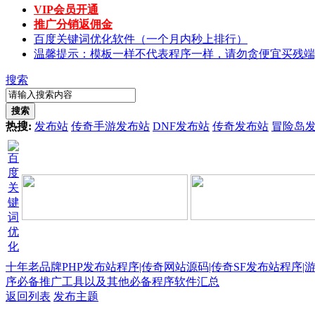
VIP会员开通
推广分销返佣金
百度关键词优化软件（一个月内秒上排行）
温馨提示：模板一样不代表程序一样，请勿贪便宜买残端
搜索
搜索
热搜:
发布站
传奇手游发布站
DNF发布站
传奇发布站
冒险岛
十年老品牌PHP发布站程序|传奇网站源码|传奇SF发布站程序|
序必备推广工具以及其他必备程序软件汇总
返回列表
发布主题