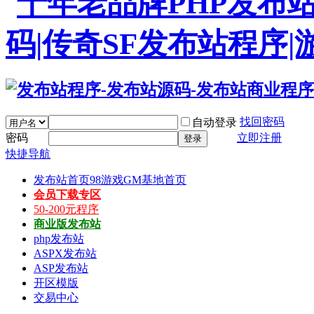
找回密码
自动登录
密码
立即注册
登录
快捷导航
发布站首页
98游戏GM基地首页
会员下载专区
50-200元程序
商业版发布站
php发布站
ASPX发布站
ASP发布站
开区模版
交易中心