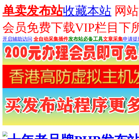
单卖发布站
收藏本站
网站已
会员免费下载VIP栏目下
开启辅助访问
全自动采集插件
发布站必备工具
文章采集
申请提