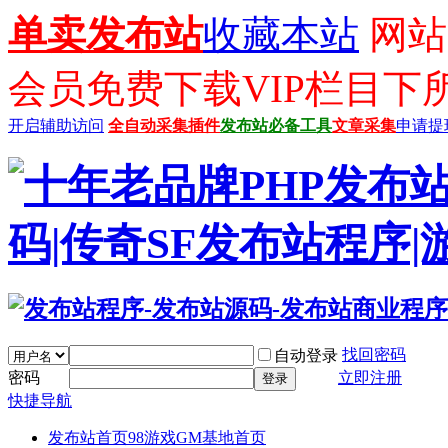
单卖发布站
收藏本站
网站已
会员免费下载VIP栏目下
开启辅助访问
全自动采集插件
发布站必备工具
文章采集
申请提
找回密码
自动登录
密码
立即注册
登录
快捷导航
发布站首页
98游戏GM基地首页