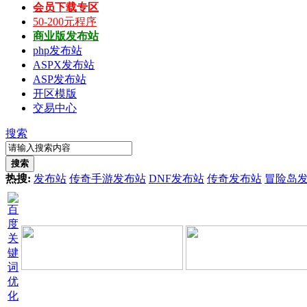
会员下载专区
50-200元程序
商业版发布站
php发布站
ASPX发布站
ASP发布站
开区模版
交易中心
搜索
搜索
热搜:
发布站
传奇手游发布站
DNF发布站
传奇发布站
冒险岛