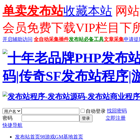
单卖发布站
收藏本站
网站已
会员免费下载VIP栏目下
开启辅助访问
全自动采集插件
发布站必备工具
文章采集
申请提
找回密码
自动登录
密码
立即注册
登录
快捷导航
发布站首页
98游戏GM基地首页