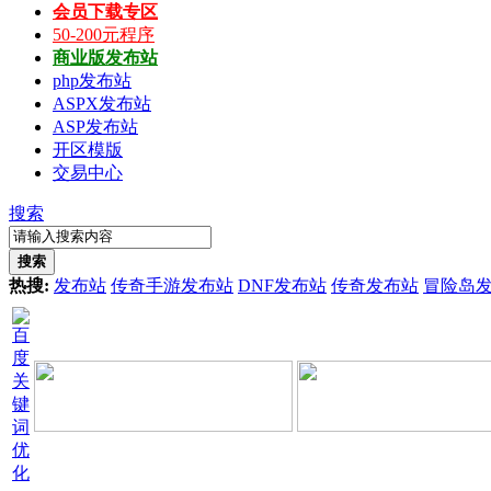
会员下载专区
50-200元程序
商业版发布站
php发布站
ASPX发布站
ASP发布站
开区模版
交易中心
搜索
搜索
热搜:
发布站
传奇手游发布站
DNF发布站
传奇发布站
冒险岛