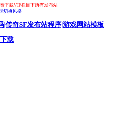
会员免费下载VIP栏目下所有发布站！
现
切换风格