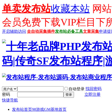
单卖发布站
收藏本站
网站已
会员免费下载VIP栏目下
开启辅助访问
全自动采集插件
发布站必备工具
文章采集
申请提
找回密码
自动登录
密码
立即注册
登录
快捷导航
发布站首页
98游戏GM基地首页