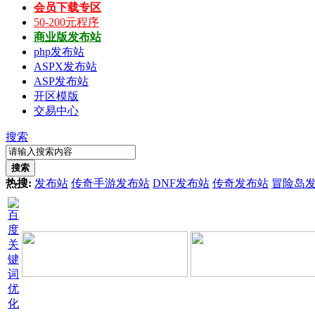
会员下载专区
50-200元程序
商业版发布站
php发布站
ASPX发布站
ASP发布站
开区模版
交易中心
搜索
搜索
热搜:
发布站
传奇手游发布站
DNF发布站
传奇发布站
冒险岛