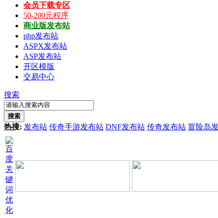
会员下载专区
50-200元程序
商业版发布站
php发布站
ASPX发布站
ASP发布站
开区模版
交易中心
搜索
搜索
热搜:
发布站
传奇手游发布站
DNF发布站
传奇发布站
冒险岛