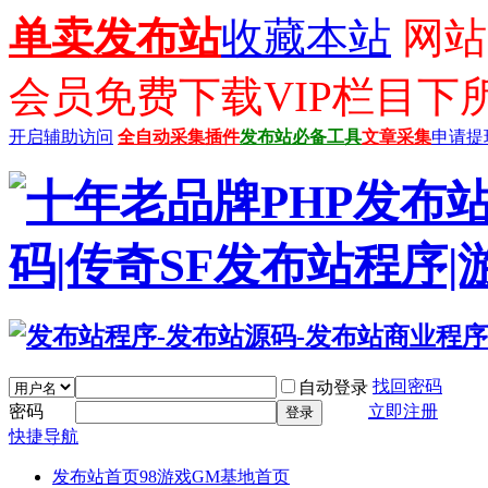
单卖发布站
收藏本站
网站已
会员免费下载VIP栏目下
开启辅助访问
全自动采集插件
发布站必备工具
文章采集
申请提
找回密码
自动登录
密码
立即注册
登录
快捷导航
发布站首页
98游戏GM基地首页