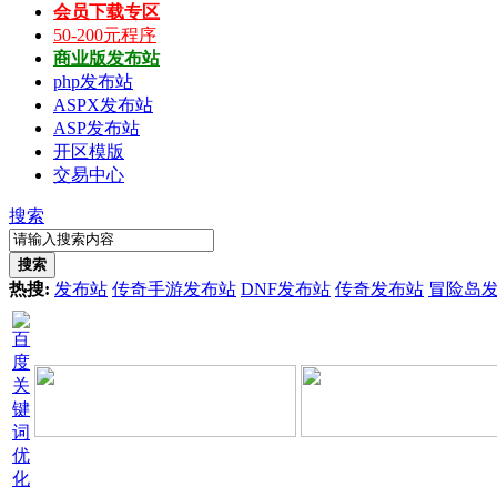
会员下载专区
50-200元程序
商业版发布站
php发布站
ASPX发布站
ASP发布站
开区模版
交易中心
搜索
搜索
热搜:
发布站
传奇手游发布站
DNF发布站
传奇发布站
冒险岛