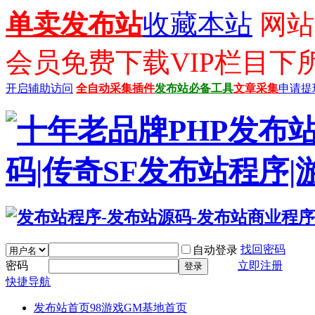
单卖发布站
收藏本站
网站已
会员免费下载VIP栏目下
开启辅助访问
全自动采集插件
发布站必备工具
文章采集
申请提
找回密码
自动登录
密码
立即注册
登录
快捷导航
发布站首页
98游戏GM基地首页