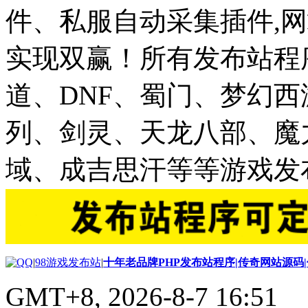
件、私服自动采集插件,网
实现双赢！所有发布站程
道、DNF、蜀门、梦幻
列、剑灵、天龙八部、魔
域、成吉思汗等等游戏发
|
98游戏发布站
|
十年老品牌PHP发布站程序|传奇网站源码
GMT+8, 2026-8-7 16:51