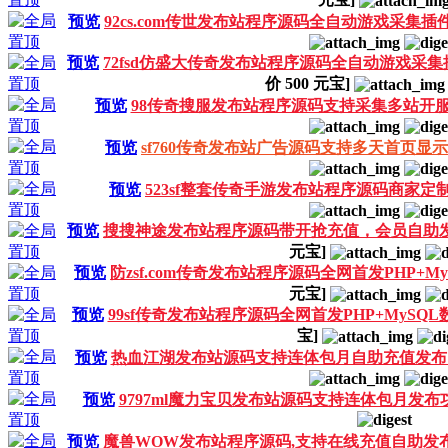
预览
92cs.com传世发布站程序源码全自动游戏采集
预览
72fsd仿盛大传奇发布站程序源码全自动游戏采
价
500
元宝]
预览
98传奇搜服发布站程序源码支持采集多站开
预览
sf760传奇发布站广告源码支持多天首页显
预览
523sf整套传奇手游发布站程序源码商家定
预览
搜搜神途发布站程序源码带开抢充值，会员自助发布
元宝]
预览
防zsf.com传奇发布站程序源码全网首发PHP+
元宝]
预览
99sf传奇发布站程序源码全网首发PHP+MyS
宝]
预览
热血江湖发布站源码支持连体包月自助充值发布
预览
9797ml魔力宝贝发布站源码支持连体包月发布
预览
魔兽WOW发布站程序源码,支持在线充值自助发