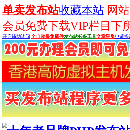
单卖发布站
收藏本站
网站已
会员免费下载VIP栏目下
开启辅助访问
全自动采集插件
发布站必备工具
文章采集
申请提