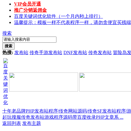
VIP会员开通
推广分销返佣金
百度关键词优化软件（一个月内秒上排行）
温馨提示：模板一样不代表程序一样，请勿贪便宜买残端
搜索
搜索
热搜:
发布站
传奇手游发布站
DNF发布站
传奇发布站
冒险岛
十年老品牌PHP发布站程序|传奇网站源码|传奇SF发布站程序|
起玩搜服传奇发布站游戏程序源码带百度收录PHP文章系 ...
返回列表
发布主题