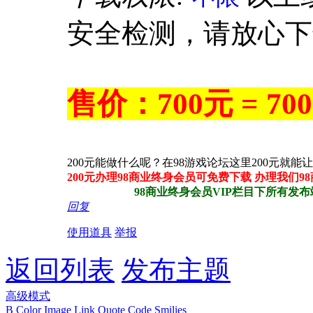
安全检测，请放心下
售价：700元 = 70
200元能做什么呢？在98游戏论坛这里200元
200元办理98商业终身会员可免费下载 办理我们
98商业终身会员VIP栏目下所有发布站程
回复
使用道具
举报
返回列表
发布主题
高级模式
B
Color
Image
Link
Quote
Code
Smilies