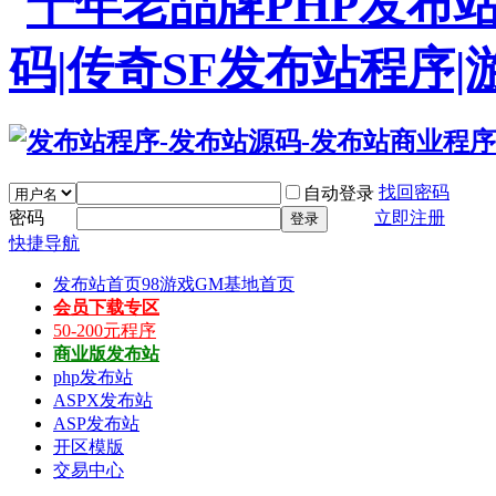
找回密码
自动登录
密码
立即注册
登录
快捷导航
发布站首页
98游戏GM基地首页
会员下载专区
50-200元程序
商业版发布站
php发布站
ASPX发布站
ASP发布站
开区模版
交易中心