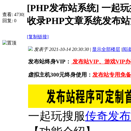
[PHP发布站系统]
一起玩
查看:
4730
|
收录PHP文章系统发布
回复:
0
[复制链接]
发表于 2021-10-14 20:30:30
|
显示全部楼层
|
阅
发布站终身VIP：
发布站VIP、游戏VIP
虚拟主机300元终身使用：
发布站专用免备
一起玩搜服
传奇
发布