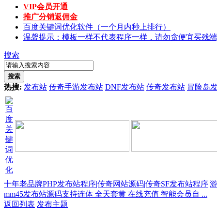
VIP会员开通
推广分销返佣金
百度关键词优化软件（一个月内秒上排行）
温馨提示：模板一样不代表程序一样，请勿贪便宜买残端
搜索
搜索
热搜:
发布站
传奇手游发布站
DNF发布站
传奇发布站
冒险岛
十年老品牌PHP发布站程序|传奇网站源码|传奇SF发布站程序|
mm45发布站源码支持连体 全天套黄 在线充值 智能会员自 ...
返回列表
发布主题