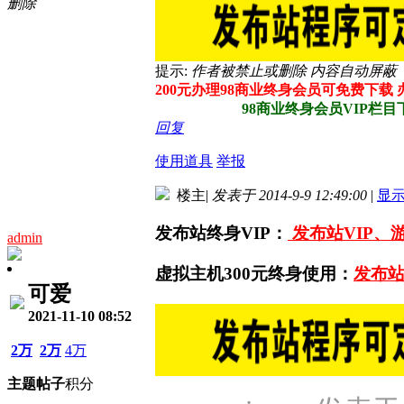
删除
提示:
作者被禁止或删除 内容自动屏蔽
200元办理98商业终身会员可免费下载
98商业终身会员VIP栏目下所
回复
使用道具
举报
楼主
|
发表于 2014-9-9 12:49:00
|
显
发布站终身VIP：
发布站VIP、
admin
虚拟主机300元终身使用：
发布站
可爱
2021-11-10 08:52
2万
2万
4万
主题
帖子
积分