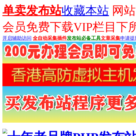
单卖发布站
收藏本站
网站已
会员免费下载VIP栏目下
开启辅助访问
全自动采集插件
发布站必备工具
文章采集
申请提