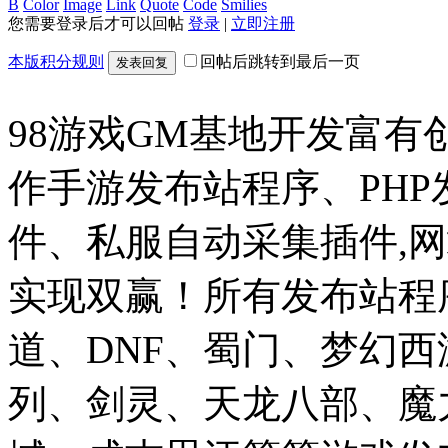
B
Color
Image
Link
Quote
Code
Smilies
您需要登录后才可以回帖
登录
|
立即注册
本版积分规则
回帖后跳转到最后一页
发表回复
98游戏GM基地开发富有
作手游发布站程序、PH
件、私服自动采集插件,网
实现双赢！所有发布站程
道、DNF、蜀门、梦幻
列、剑灵、天龙八部、魔