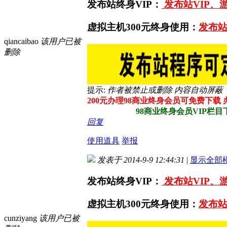
发布站终身VIP：
发布站VIP、
虚拟主机300元终身使用：
发布站
qiancaibao
该用户已被
删除
提示:
作者被禁止或删除 内容自动屏蔽
200元办理98商业终身会员可免费下载
98商业终身会员VIP栏目下所
回复
使用道具
举报
发表于 2014-9-9 12:44:31
|
显示全部
发布站终身VIP：
发布站VIP、
虚拟主机300元终身使用：
发布站
cunziyang
该用户已被