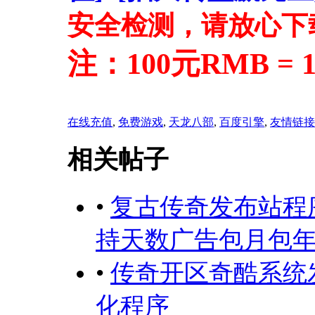
安全检测，请放心下
注：100元RMB = 
在线充值
,
免费游戏
,
天龙八部
,
百度引擎
,
友情链接
相关帖子
•
复古传奇发布站程
持天数广告包月包
•
传奇开区奇酷系统
化程序