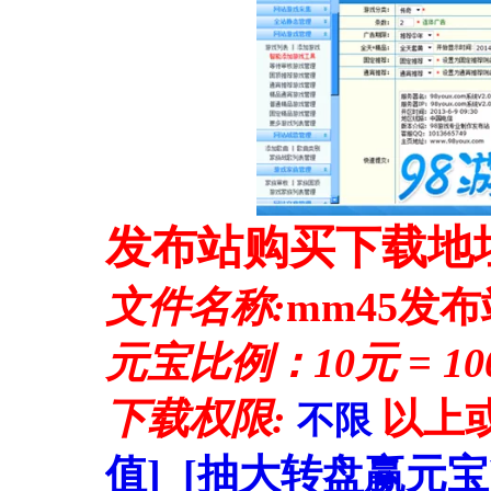
发布站购买下载地
文件名称:
mm45发布
元宝比例：10元 = 1
下载权限:
以上
不限
值]
[抽大转盘赢元宝