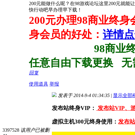
200元能做什么呢？在98游戏论坛这里200元就
快行动吧早办理早下载！
200元办理98商业终
身会员的好处：
详情点
98商业终身会员
任意自由下载更换 无
回复
使用道具
举报
发表于 2014-9-4 01:34:35
|
显示全部
发布站终身VIP：
发布站VIP、
虚拟主机300元终身使用：
发布站
3397528
该用户已被删