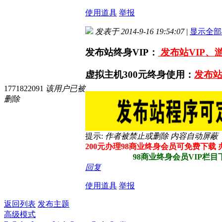
使用道具
举报
发表于 2014-9-16 19:54:07
|
显示全部
发布站终身VIP：
发布站VIP、
虚拟主机300元终身使用：
发布站
1771822091
该用户已被
删除
提示:
作者被禁止或删除 内容自动屏蔽
200元办理98商业终身会员可免费下载
98商业终身会员VIP栏目下所
回复
使用道具
举报
返回列表
发布主题
高级模式