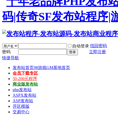
找回密码
自动登录
密码
立即注册
登录
快捷导航
发布站首页
98游戏GM基地首页
会员下载专区
50-200元程序
商业版发布站
php发布站
ASPX发布站
ASP发布站
开区模版
交易中心