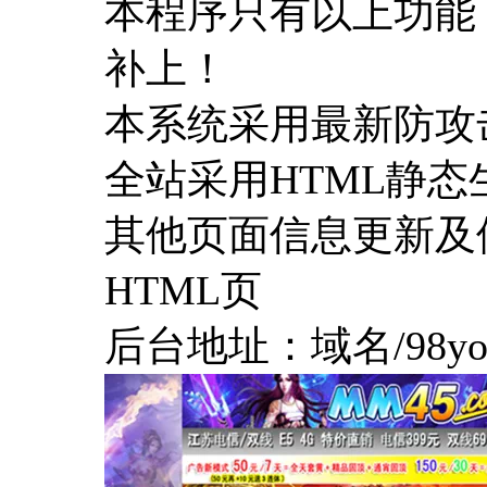
本程序只有以上功能
补上！
本系统采用最新防攻
全站采用HTML静态
其他页面信息更新及
HTML页
后台地址：域名/98you