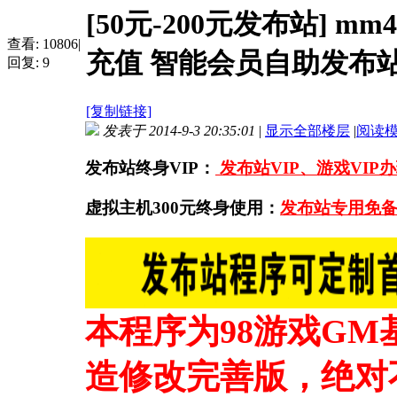
[50元-200元发布站]
mm
查看:
10806
|
充值 智能会员自助发布
回复:
9
[复制链接]
发表于 2014-9-3 20:35:01
|
显示全部楼层
|
阅读
发布站终身VIP：
发布站VIP、游戏VIP
虚拟主机300元终身使用：
发布站专用免备
本程序为98游戏G
造修改完善版，绝对