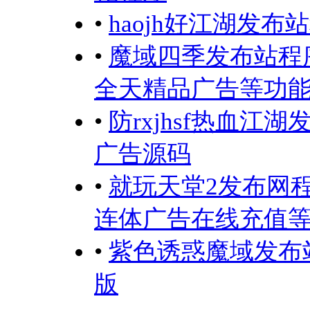
•
haojh好江湖发
•
魔域四季发布站程
全天精品广告等功
•
防rxjhsf热血
广告源码
•
就玩天堂2发布网
连体广告在线充值
•
紫色诱惑魔域发布
版