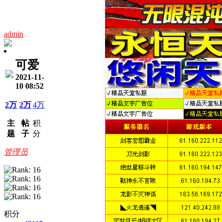
admin
可爱
2021-11-
10 08:52
2万
2万
4万
主
帖
积
题
子
分
管理员
积分