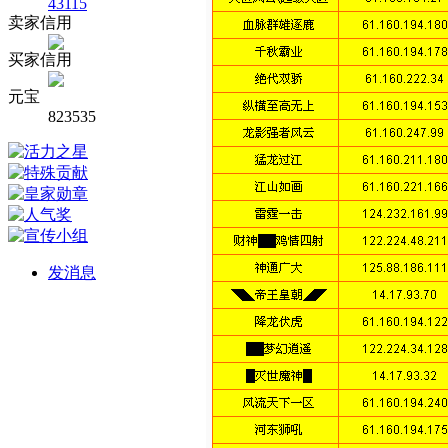
43115
卖家信用
买家信用
元宝
823535
发消息