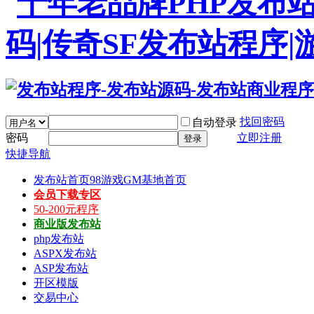
找回密码
自动登录
密码
立即注册
登录
快捷导航
发布站首页
98游戏GM基地首页
会员下载专区
50-200元程序
商业版发布站
php发布站
ASPX发布站
ASP发布站
开区模版
交易中心