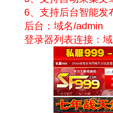
6、支持后台智能发
后台：域名/admin 
登录器列表连接：域名/in