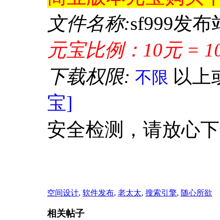
文件名称:
sf999发
元宝比例：10元 = 1
下载权限:
以上
不限
宝]
安全检测，请放心下
空间设计
,
软件发布
,
老太太
,
搜索引擎
,
随心所欲
相关帖子