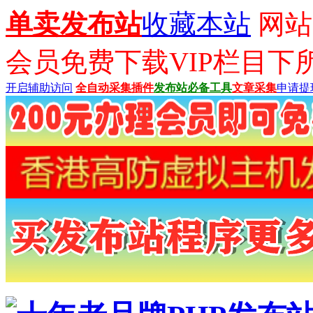
单卖发布站
收藏本站
网站已
会员免费下载VIP栏目下
开启辅助访问
全自动采集插件
发布站必备工具
文章采集
申请提