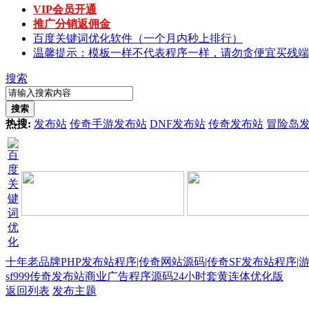
VIP会员开通
推广分销返佣金
百度关键词优化软件（一个月内秒上排行）
温馨提示：模板一样不代表程序一样，请勿贪便宜买残端
搜索
搜索
热搜:
发布站
传奇手游发布站
DNF发布站
传奇发布站
冒险岛
十年老品牌PHP发布站程序|传奇网站源码|传奇SF发布站程序|
sf999传奇发布站商业广告程序源码24小时套黄连体优化版
返回列表
发布主题