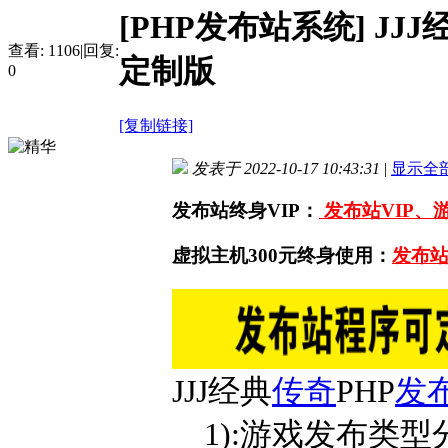
[PHP发布站系统]
JJ
查看:
1106
|
回复:
定制版
0
[复制链接]
发表于 2022-10-17 10:43:31
|
显示全
发布站终身VIP：
发布站VIP、
虚拟主机300元终身使用：
发布站
JJJ经典
传奇
PHP
发
1):游戏发布类