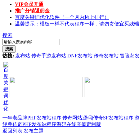
VIP会员开通
推广分销返佣金
百度关键词优化软件（一个月内秒上排行）
温馨提示：模板一样不代表程序一样，请勿贪便宜买残端
搜索
搜索
热搜:
发布站
传奇手游发布站
DNF发布站
传奇发布站
冒险岛
十年老品牌PHP发布站程序|传奇网站源码|传奇SF发布站程序|
经典传奇PHP发布站程序源码在线充值定制版
返回列表
发布主题