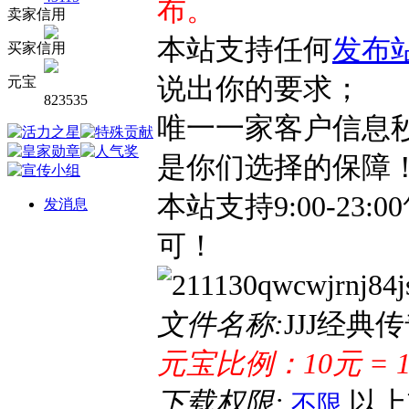
布。
卖家信用
本站支持任何
发布
买家信用
说出你的要求；
元宝
823535
唯一一家客户信息
是你们选择的保障
本站支持9:00-2
发消息
可！
文件名称:
JJJ经典
元宝比例：10元 = 
下载权限:
以
不限