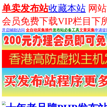
单卖发布站
收藏本站
网站已
会员免费下载VIP栏目下
开启辅助访问
全自动采集插件
发布站必备工具
文章采集
申请提