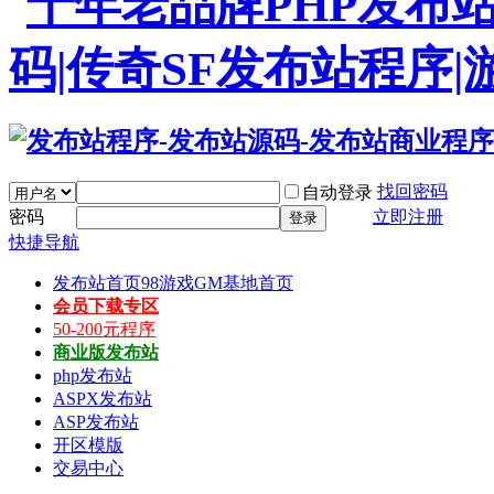
找回密码
自动登录
密码
立即注册
登录
快捷导航
发布站首页
98游戏GM基地首页
会员下载专区
50-200元程序
商业版发布站
php发布站
ASPX发布站
ASP发布站
开区模版
交易中心