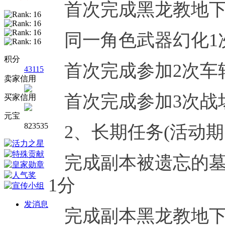
首次完成黑龙教地下
同一角色武器幻化1
积分
首次完成参加2次车
43115
卖家信用
首次完成参加3次战
买家信用
元宝
823535
2、长期任务(活动
完成副本被遗忘的墓
1分
发消息
完成副本黑龙教地下