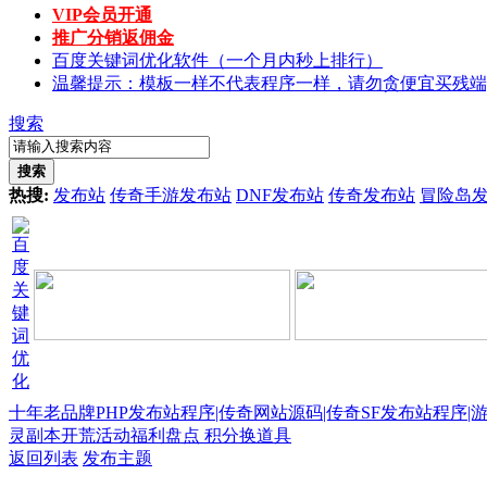
VIP会员开通
推广分销返佣金
百度关键词优化软件（一个月内秒上排行）
温馨提示：模板一样不代表程序一样，请勿贪便宜买残端
搜索
搜索
热搜:
发布站
传奇手游发布站
DNF发布站
传奇发布站
冒险岛
十年老品牌PHP发布站程序|传奇网站源码|传奇SF发布站程序|
灵副本开荒活动福利盘点 积分换道具
返回列表
发布主题