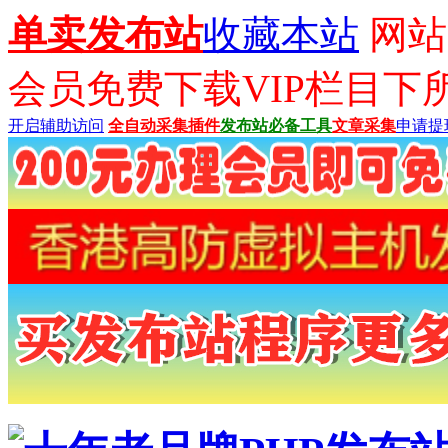
单卖发布站
收藏本站
网站已
会员免费下载VIP栏目下
开启辅助访问
全自动采集插件
发布站必备工具
文章采集
申请提