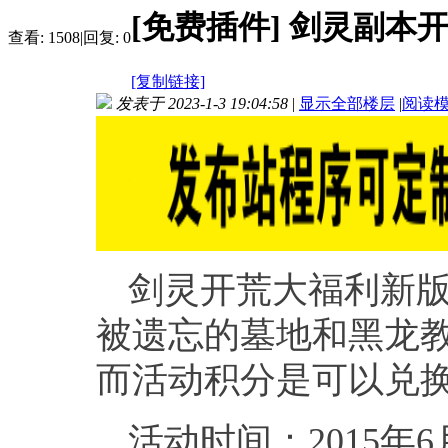
[免费插件]
剑灵副本开
查看:
1508
|
回复:
0
[复制链接]
发表于 2023-1-3 19:04:58
|
显示全部楼层
|
阅读
剑灵开荒大福利新
被遗忘的墓地和黑龙
而活动积分是可以兑
活动时间：2015年6月