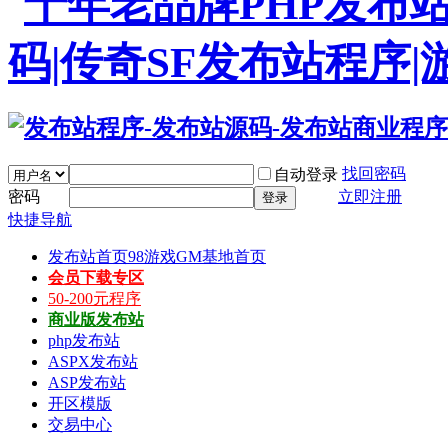
找回密码
自动登录
密码
立即注册
登录
快捷导航
发布站首页
98游戏GM基地首页
会员下载专区
50-200元程序
商业版发布站
php发布站
ASPX发布站
ASP发布站
开区模版
交易中心